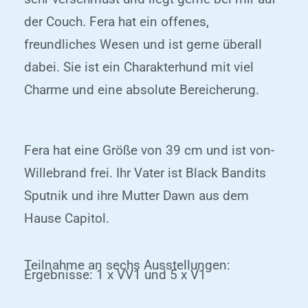
der Couch. Fera hat ein offenes,
freundliches Wesen und ist gerne überall
dabei. Sie ist ein Charakterhund mit viel
Charme und eine absolute Bereicherung.
Fera hat eine Größe von 39 cm und ist von-
Willebrand frei. Ihr Vater ist Black Bandits
Sputnik und ihre Mutter Dawn aus dem
Hause Capitol.
Teilnahme an sechs Ausstellungen:
Ergebnisse: 1 x VV1 und 5 x V1