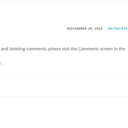
NOVEMBER 29, 2023
ANTWORT
g, and deleting comments, please visit the Comments screen in the
r
.